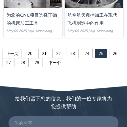
为您的CNC项目选择正确
航空航天数控加工在现代
的机床加工工具
飞机制造中的作用
May 09,2025 | AJL Machining
May 08,2025 | AJL Machining
上一页
20
21
22
23
24
25
26
27
28
29
下一个
给我们留下您的信息，我们的一位专家将为
您提供帮助