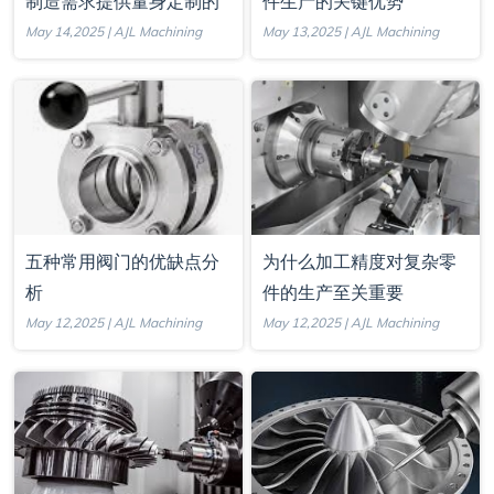
制造需求提供量身定制的
件生产的关键优势
解决方案
May 14,2025 | AJL Machining
May 13,2025 | AJL Machining
五种常用阀门的优缺点分
为什么加工精度对复杂零
析
件的生产至关重要
May 12,2025 | AJL Machining
May 12,2025 | AJL Machining