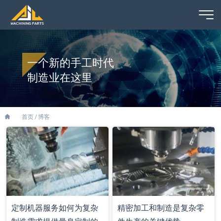
一个新的手工时代
制造业在这里
首页
/
博客
定制机器服务如何为复杂
精密加工和制造是复杂零