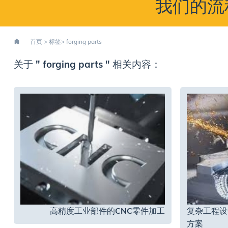
我们的流
首页
> 标签> forging parts
关于 " forging parts " 相关内容：
高精度工业部件的CNC零件加工
复杂工程设
方案