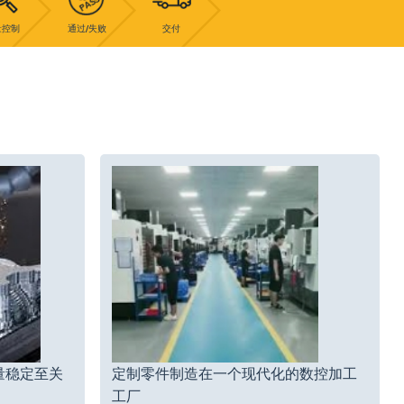
量控制
通过/失败
交付
量稳定至关
定制零件制造在一个现代化的数控加工
工厂