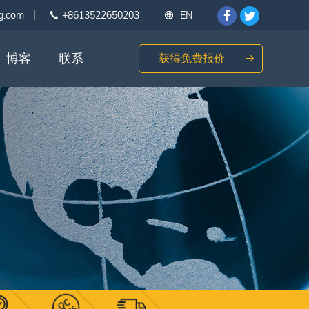
g.com
+8613522650203
EN
博客
联系
获得免费报价