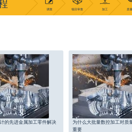
程
调查
项目审查
加工
质
计的先进金属加工零件解决
为什么大批量数控加工对质
重要