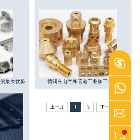
件的最大优势
黄铜在电气和管道工业加工中的作用
上一页
1
2
下一个
0