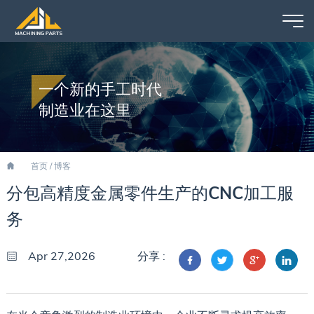
一个新的手工时代
制造业在这里
首页
/
博客
分包高精度金属零件生产的CNC加工服
务
Apr 27,2026
分享 :